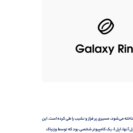
اخته می‌شود، مسیری پر فراز و نشیب را طی کرده است. این
شرکت در سال ۱۹۷۶ توسط استیو جابز، استیو وزنیاک و رونالد وین تأسیس شد. اولین محصول آنها، اپل I، یک کامپیوتر شخصی بود که توسط وزنیاک