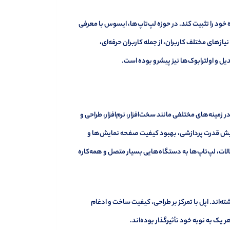
ه خود را تثبیت کند. در حوزه لپ‌تاپ‌ها، ایسوس با معرفی
 ZenBook، VivoBook و ROG (Republic of Gamers)، توانست نیازهای مختلف کاربران، از جمله کاربران حرفه‌ای،
 و اولترابوک‌ها نیز پیشرو بوده است.
پیشرفت‌های قابل توجهی در زمینه‌های مختلفی مانند سخت‌افزار، نرم‌افزار، طراحی و
فزایش قدرت پردازشی، بهبود کیفیت صفحه نمایش‌ها و
الات، لپ‌تاپ‌ها به دستگاه‌هایی بسیار متصل و همه‌کاره
‌اند. اپل با تمرکز بر طراحی، کیفیت ساخت و ادغام
ر یک به نوبه خود تأثیرگذار بوده‌اند.