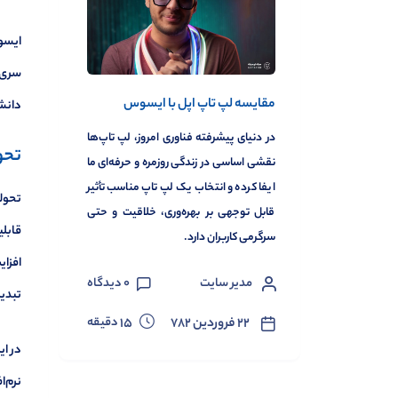
ایسوس
مقایسه لپ تاپ اپل با ایسوس
دانشج
در دنیای پیشرفته فناوری امروز، لپ تاپ‌ها
تحو
نقشی اساسی در زندگی روزمره و حرفه‌ای ما
ایفا کرده و انتخاب یک لپ تاپ مناسب تأثیر
قابل توجهی بر بهره‌وری، خلاقیت و حتی
قابلی
سرگرمی کاربران دارد.
افزای
مدیر سایت
0
دیدگاه
تبدیل
دقیقه
۲۲ فروردین ۷۸۲
15
در ای
نرم‌ا