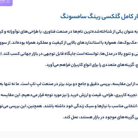
ار کامل گلکسی رینگ سامسونگ
به عنوان یکی از شناخته‌شده‌ترین نام‌ها در صنعت فناوری، با طراحی‌های نوآورانه و
مک‌بوک‌ها، همواره با استانداردهای بالایی از کیفیت و عملکرد همراه بوده‌اند. از سوی
ی و تنوع بالا در مدل‌ها، توانسته است جایگاه قابل توجهی در بازار جهانی کسب کند. ای
، گزینه‌های متعددی را برای انواع کاربران فراهم می‌آورد.
ز این مقایسه، بررسی دقیق و جامع دو برند برتر در صنعت لپ تاپ است. ما نه تنها ب
جربه کاربری، طراحی، قیمت و ارزش خرید را نیز مورد توجه قرار می‌دهیم. این مقایسه 
 انتخابی مناسب با نیازها و سبک زندگی خود داشته باشند. همچنین، این بررسی می‌توان
 گزینه‌های موجود در بازار هستند، عمل کند.