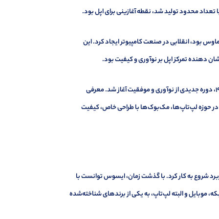
 تعداد محدود تولید شد، نقطه آغازینی برای اپل بود.
ی و ماوس بود، انقلابی در صنعت کامپیوتر ایجاد کرد. این
شان دهنده تمرکز اپل بر نوآوری و کیفیت بود.
در دهه‌های بعد، اپل با فراز و نشیب‌هایی مواجه شد، اما با بازگشت استیو جابز در سال ۱۹۹۷، دوره جدیدی از نوآوری و موفقیت آغاز شد. معرفی
اوری تبدیل کرد. در حوزه لپ‌تاپ‌ها، مک‌بوک‌ها با طراحی خاص، کیفیت
کننده مادربرد شروع به کار کرد. با گذشت زمان، ایسوس توانست با
 موبایل و البته لپ‌تاپ، به یکی از برندهای شناخته‌شده