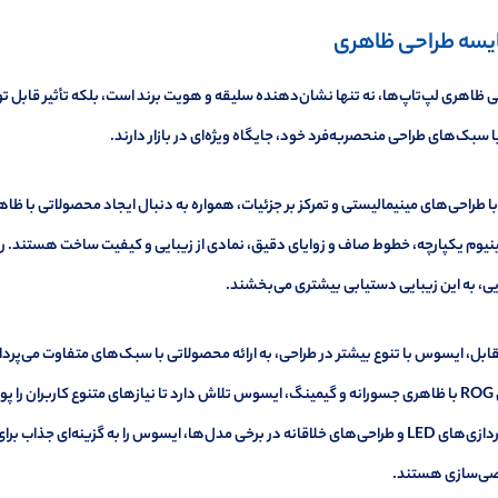
یسه طراحی ظاهری
 ظاهری لپ‌تاپ‌ها، نه تنها نشان‌دهنده سلیقه و هویت برند است، بلکه تأثیر قابل تو
 سبک‌های طراحی منحصربه‌فرد خود، جایگاه ویژه‌ای در بازار دارند.
با طراحی‌های مینیمالیستی و تمرکز بر جزئیات، همواره به دنبال ایجاد محصولاتی با ظا
نیوم یکپارچه، خطوط صاف و زوایای دقیق، نمادی از زیبایی و کیفیت ساخت هستند. رن
ی، به این زیبایی دستیابی بیشتری می‌بخشند.
سری ROG با ظاهری جسورانه و گیمینگ، ایسوس تلاش دارد تا نیازهای متنوع کاربران ر
نورپردازی‌های LED و طراحی‌های خلاقانه در برخی مدل‌ها، ایسوس را به گزینه‌ای جذ
‌سازی هستند.