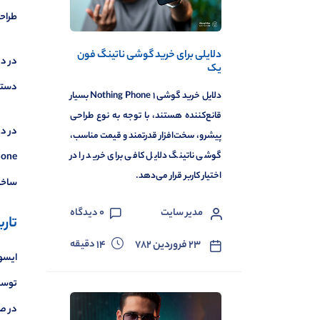
طراحی
دلایلی برای خرید گوشی ناتینگ فون
یک
دستگا
دلایل خرید گوشی ۱ Nothing Phone بسیار
قانع‌کننده‌ هستند، با توجه به نوع طراحی
پیشرو، سخت‌افزار قدرتمند و قیمت مناسب،
گوشی ناتینگ دلایل کافی برای خرید را در
اختیار کاربر قرار می‌دهد.
ساخت 
مدیر سایت
0
دیدگاه
تار
دقیقه
۲۳ فروردین ۷۸۲
14
توسعه
در ص