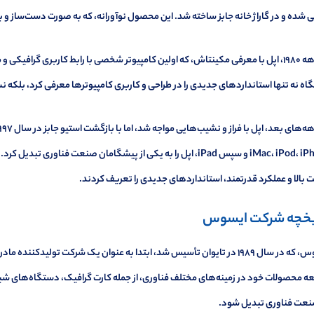
 شده و در گاراژ خانه جابز ساخته شد. این محصول نوآورانه، که به صورت دست‌ساز و با
در دهه ۱۹۸۰، اپل با معرفی مکینتاش، که اولین کامپیوتر شخصی با رابط کاربری گرافیک
ه نه تنها استانداردهای جدیدی را در طراحی و کاربری کامپیوترها معرفی کرد، بلکه ن
iMac، iPod، iPhone و سپس iPad، اپل را به یکی از پیشگامان صنعت فن
بالا و عملکرد قدرتمند، استانداردهای جدیدی را تعریف کردند.
یخچه شرکت ایسوس
ایسوس، که در سال ۱۹۸۹ در تایوان تأسیس شد، ابتدا به عنوان یک شرکت تولید
 محصولات خود در زمینه‌های مختلف فناوری، از جمله کارت گرافیک، دستگاه‌های شبکه،
نعت فناوری تبدیل شود.