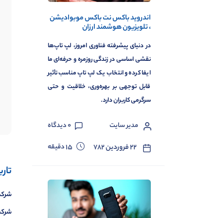
اندروید باکس نت باکس موبوادیشن
، تلویزیون هوشمند ارزان
در دنیای پیشرفته فناوری امروز، لپ تاپ‌ها
نقشی اساسی در زندگی روزمره و حرفه‌ای ما
ایفا کرده و انتخاب یک لپ تاپ مناسب تأثیر
قابل توجهی بر بهره‌وری، خلاقیت و حتی
سرگرمی کاربران دارد.
مدیر سایت
0
دیدگاه
دقیقه
۲۲ فروردین ۷۸۲
15
تار
شرکت 