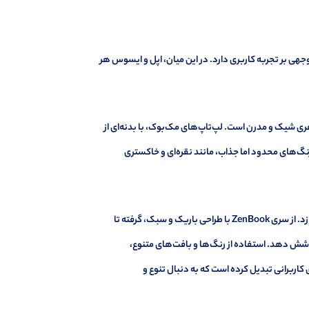
جهی بر تجربه کاربری دارد. در این میان، اپل و ایسوس هر
هری شیک و مدرن است. لپ‌تاپ‌های مک‌بوک، با بدنه‌ای از
گ‌های محدود اما جذاب، مانند نقره‌ای و خاکستری
در مقابل، ایسوس با تنوع بیشتر در طراحی، به ارائه محصولاتی با سبک‌های متفاوت می‌پردازد. از سری ZenBook با طراحی باریک و سبک، گرفته تا
ا پوشش دهد. استفاده از رنگ‌ها و بافت‌های متنوع،
اب برای کاربرانی تبدیل کرده است که به دنبال تنوع و