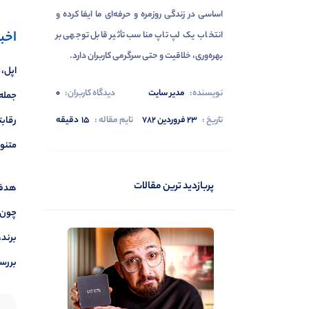
اساسی در زندگی روزمره و حرفه‌ای ما ایفا کرده و
اخب
انتخاب یک لپ تاپ مناسب تأثیر قابل توجهی بر
بهره‌وری، خلاقیت و حتی سرگرمی کاربران دارد.
اپل، 
نویسنده:
مدیر سایت
دیدگاه کاربران:
0
جمله 
رقابت
تاریخ :
۲۳ فروردین ۷۸۲
تایم مقاله :
15
دقیقه
متنوع
پربازدید ترین مقالات
هدف ا
چون ت
برند،
بررسی