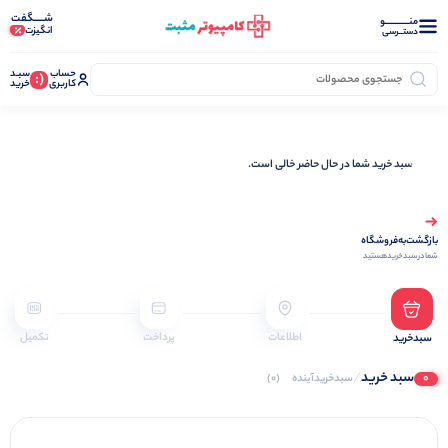
شـــــگفت
منــــــــــــو
انگیزت
دستــرسی
حساب
سبـد
(:
کاربری
خرید
سبد خرید شما در حال حاضر خالی است.
بازگشت‌به‌فروشگاه
شما‌در‌سبد‌خرید‌هستید
اطلاعات
پرداخت
تکمیل
سبدخرید
سبد خرید
/
0
سبدخرید‌آینده
(0)