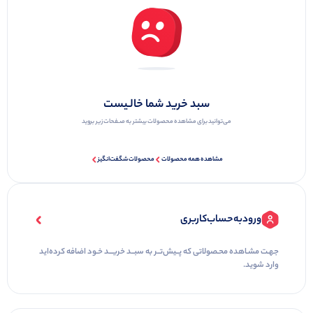
سبد خرید‌ شما‌ خالـیست
می‌توانید برای مشاهده محصولات بیشتر به صـفحات زیر بروید
مشاهده همه محصولات
محصولات شگفت‌انگیز
ورود‌به‌حساب‌کاربری
جهـت ‌مشـاهده‌ محـصولاتی‌ که ‌پــیش‌تــر‌ به‌ سبــد‌ خریـــد‌ خـود‌ اضافه کرده‌اید
وارد شوید.