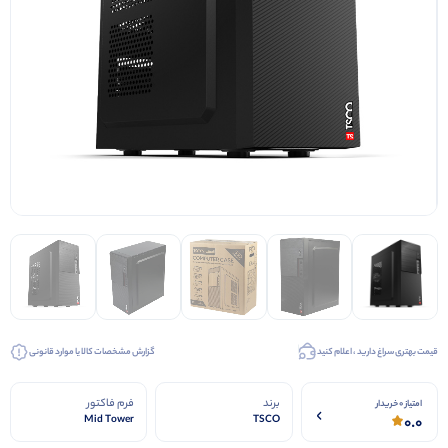
قیمت بهتری سراغ دارید ، اعلام کنید
گزارش مشخصات کالا یا موارد قانونی
برند
فرم فاکتور
امتیاز 0 خریدار
0.0
Mid Tower
TSCO