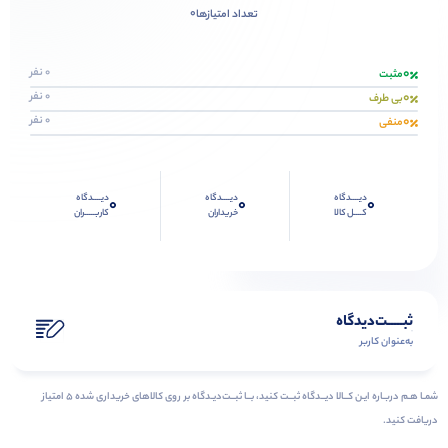
0
تعداد امتیازها
0
0 نفر
مثبت
0
0 نفر
بی طرف
0
0 نفر
منفی
دیــــدگاه
دیــــدگاه
دیــــدگاه
0
0
0
کــــل کالا
خریداران
کاربـــــران
ثبـــــت‌دیدگاه
به‌عنوان کاربر
شمـا هـم دربـاره ایـن کــالا دیــدگاه ثبــت کنید، بــا ثبــت‌دیـدگاه بر روی کالاهای خریداری شده ۵ امتیاز
دریافت کنید.