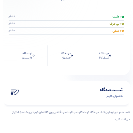
0
0 نفر
مثبت
0
0 نفر
بی طرف
0
0 نفر
منفی
دیــــدگاه
دیــــدگاه
دیــــدگاه
0
0
0
کــــل کالا
خریداران
کاربـــــران
ثبـــــت‌دیدگاه
به‌عنوان کاربر
شمـا هـم دربـاره ایـن کــالا دیــدگاه ثبــت کنید، بــا ثبــت‌دیـدگاه بر روی کالاهای خریداری شده ۵ امتیاز
دریافت کنید.