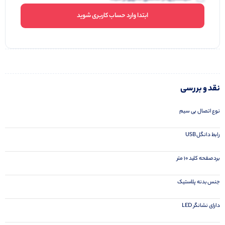
ابتدا وارد حساب کاربری شوید
نقد و بررسی
نوع اتصال بی سیم
رابط دانگل USB
برد صفحه کلید 10 متر
جنس بدنه پلاستیک
دارای نشانگر LED