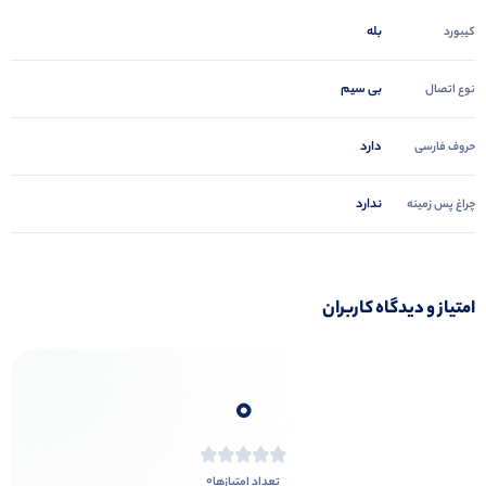
بله
کیبورد
بی سیم
نوع اتصال
دارد
حروف فارسی
ندارد
چراغ پس زمینه
امتیاز و دیدگاه کاربران
0
0
تعداد امتیازها