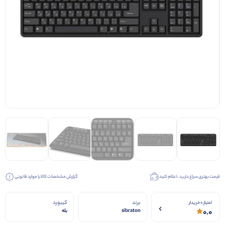
قیمت بهتری سراغ دارید ، اعلام کنید
گزارش مشخصات کالا یا موارد قانونی
برند
کیبورد
امتیاز 0 خریدار
0.0
sibraton
بله