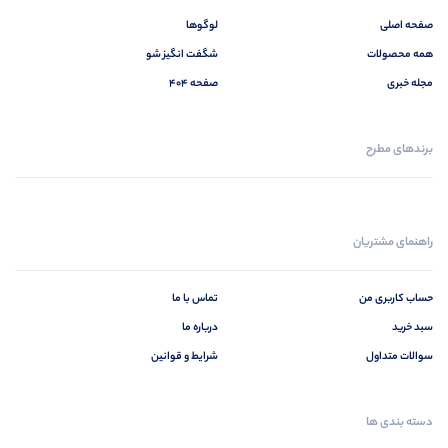
صفحه اصلی
لوگوها
همه محصولات
شگفت انگیز شو
مجله خبری
صفحه 404
برندهای مطرح
راهنمای مشتریان
حساب کاربری من
تماس با ما
سبد خرید
درباره ما
سوالات متداول
شرایط و قوانین
دسته بندی ها