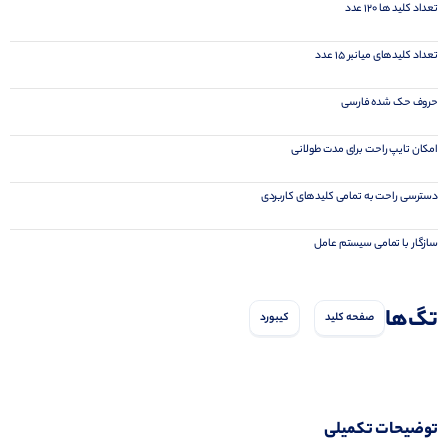
تعداد کلید ها 120 عدد
تعداد کلیدهای میانبر 15 عدد
حروف حک شده فارسی
امکان تایپ راحت برای مدت طولانی
دسترسی راحت به تمامی کلیدهای کاربردی
سازگار با تمامی سیستم عامل
تگ‌ها
صفحه کلید
کیبورد
توضیحات تکمیلی