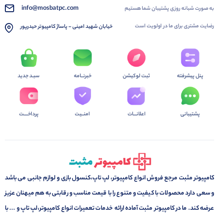
info@mosbatpc.com
به صورت شبانه روزی پشتیبان شما هستیم
رضایت مشتری برای ما در اولویت است
خیابان شهید امینی - پاساژ کامپیوتر حیدرپور
پنل پیشرفته
ثبت لوکیشن
خبرنــامه
سبـد جدید
پشتیبانی
اعلانـــات
امنــیت
پرداخــــت
کامپیوتر مثبت مرجع فروش انواع کامپیوتر، لپ تاپ،کنسول بازی و لوازم جانبی می باشد
و سعی دارد محصولات با کیفیت و متنوع را با قیمت مناسب و رقابتی به هم میهنان عزیز
عرضه کند. ما در کامپیوتر مثبت آماده ارائه خدمات تعمیرات انواع کامپیوتر،لپ تاپ و ... با