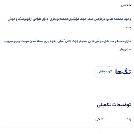
شخصی
وجود محفظه هایی در طرفین کیف جهت قرارگیری قمقمه و بطری، دارای طراحی ارگونومیک و خوش
ساخت
دارای دسته و بند های دوشی قابل تنظیم جهت حمل آسان، نحوه باز و بسته شدن توسط زیپ و سرزیپ
های روان
تگ‌ها
کوله پشتی
توضیحات تکمیلی
مشکی
رنگ