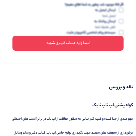
اگر کالا موجود شد، چطور به شما اطلاع دهیم؟
ارسال ایمیل به
ایمیل شما
ارسال پیامک به
تلفن همراه شما
سیستم پیام شخصی کامپیوتر مثبت
ابتدا وارد حساب کاربری شوید
نقد و بررسی
کوله پشتی لپ تاپ نایک
بهره مندی از جدا کننده و ضربه گیر حبابی به منظور حفاظت از لپ تاپ در برابر آسیب های احتمالی
برخورداری از محفظه های متعدد جهت نگهداری لوازم جانبی لپ تاپ، کتاب، دفتر و سایر وسایل