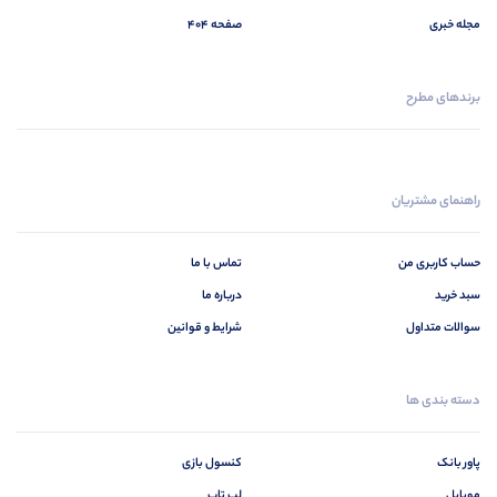
مجله خبری
صفحه 404
برندهای مطرح
راهنمای مشتریان
حساب کاربری من
تماس با ما
سبد خرید
درباره ما
سوالات متداول
شرایط و قوانین
دسته بندی ها
پاور بانک
کنسول بازی
موبایل
لپ تاپ