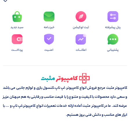
پنل پیشرفته
ثبت لوکیشن
خبرنــامه
سبـد جدید
پشتیبانی
اعلانـــات
امنــیت
پرداخــــت
کامپیوتر مثبت مرجع فروش انواع کامپیوتر، لپ تاپ،کنسول بازی و لوازم جانبی می باشد
و سعی دارد محصولات با کیفیت و متنوع را با قیمت مناسب و رقابتی به هم میهنان عزیز
عرضه کند. ما در کامپیوتر مثبت آماده ارائه خدمات تعمیرات انواع کامپیوتر،لپ تاپ و ... با
ابزار های مناسب و دانش فنی بروز هستیم.