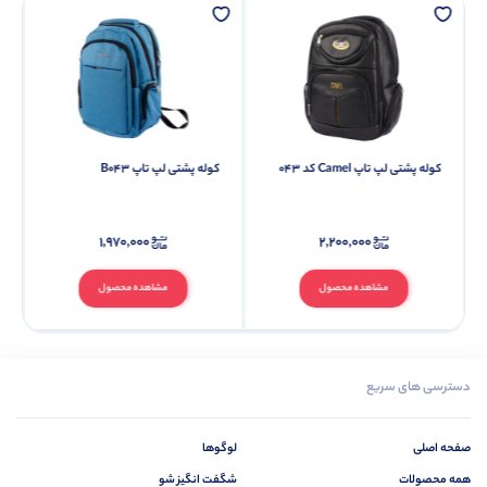
کوله پشتی لپ تاپ Camel کد 043
کوله پشتی لپ تاپ B043
۱,۹۷۰,۰۰۰
۲,۲۰۰,۰۰۰
مشاهده محصول
مشاهده محصول
دسترسی های سریع
صفحه اصلی
لوگوها
همه محصولات
شگفت انگیز شو