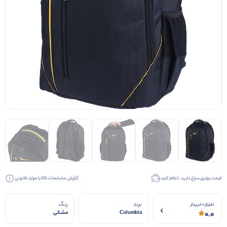
قیمت بهتری سراغ دارید ، اعلام کنید
گزارش مشخصات کالا یا موارد قانونی
برند
رنگ
امتیاز 0 خریدار
0.0
Columbia
مشکی