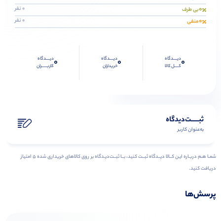
0
0 نفر
بی طرف
0
0 نفر
منفی
دیــــدگاه
دیــــدگاه
دیــــدگاه
0
0
0
کــــل کالا
خریداران
کاربـــــران
ثبـــــت‌دیدگاه
به‌عنوان کاربر
شمـا هـم دربـاره ایـن کــالا دیــدگاه ثبــت کنید، بــا ثبــت‌دیـدگاه بر روی کالاهای خریداری شده ۵ امتیاز
دریافت کنید.
پرسش‌ها