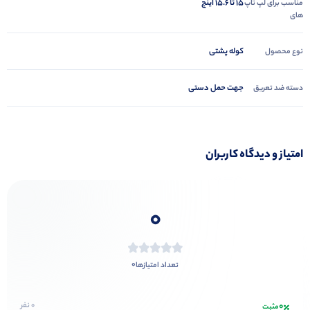
15 تا 15.6 اینچ
مناسب برای لپ تاپ
های
کوله پشتی
نوع محصول
جهت حمل دستی
دسته ضد تعریق
امتیاز و دیدگاه کاربران
0
0
تعداد امتیازها
0
0 نفر
مثبت