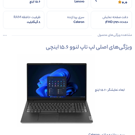
0.0
Lenovo
15.6 اینچ
دقت صفحه نمایش
سری پردازنده
ظرفیت حافظه RAM
FHD (1920 x 1080)
Celeron
8 گیگابایت
مشاهده ویژگی‌های محصول
ویژگی‌های اصلی لپ تاپ لنوو 15.6 اینچی
ابعاد نمایشگر : 15.6 اینچ