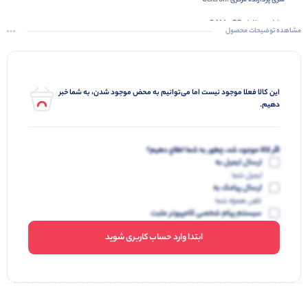
سری پردازنده مرکزی :Celeron
ظرفیت حافظه RAM 8GB
مشاهده توضیحات محصول
سازنده پردازنده گرافیکی : Intel
ظرفیت حافظه داخلی :512 گیگ
این کالا فعلا موجود نیست اما می‌توانیم به محض موجود شدن، به شما خبر
دهیم.
اگر کالا موجود شد، چطور به شما اطلاع دهیم؟
ارسال ایمیل به
ایمیل شما
ارسال پیامک به
تلفن همراه شما
سیستم پیام شخصی کامپیوتر مثبت
ابتدا وارد حساب کاربری شوید