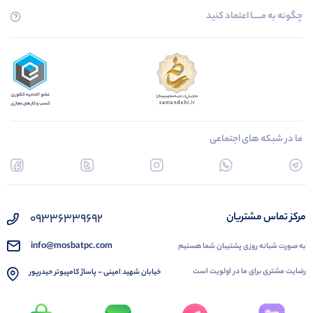
چگونه به مــــــا اعتماد کنید
ما در شبکه های اجتماعی
09336339692
مرکز تماس مشتریان
info@mosbatpc.com
به صورت شبانه روزی پشتیبان شما هستیم
رضایت مشتری برای ما در اولویت است
خیابان شهید امینی - پاساژ کامپیوتر حیدرپور