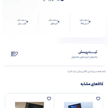
پـــرســـش
پـــرســـش
پـــرســـش
0
0
0
کــــل کالا
خریداران
کاربـــــران
ثبـــــت‌پرسش
به‌عنوان ‌خریدار‌این‌ محصول
شما هم درباره این کالا پرسش ثبت کنید
کالاهای مشابه