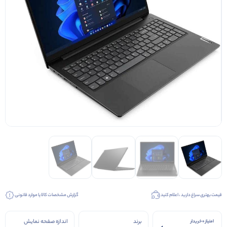
قیمت بهتری سراغ دارید ، اعلام کنید
گزارش مشخصات کالا یا موارد قانونی
برند
اندازه صفحه نمایش
امتیاز 0 خریدار