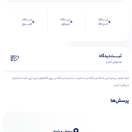
دیــــدگاه
دیــــدگاه
دیــــدگاه
0
0
0
کــــل کالا
خریداران
کاربـــــران
ثبـــــت‌دیدگاه
به‌عنوان کاربر
شمـا هـم دربـاره ایـن کــالا دیــدگاه ثبــت کنید، بــا ثبــت‌دیـدگاه بر روی کالاهای خریداری شده ۵ امتیاز
دریافت کنید.
پرسش‌ها
0
پرسش و پاسخ