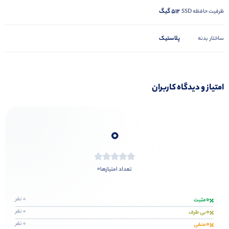
512 گیگ
ظرفیت حافظه SSD
پلاستیک
ساختار بدنه
امتیاز و دیدگاه کاربران
0
0
تعداد امتیازها
0
0 نفر
مثبت
0
0 نفر
بی طرف
0
0 نفر
منفی