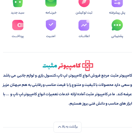
پنل پیشرفته
ثبت لوکیشن
خبرنــامه
سبـد جدید
پشتیبانی
اعلانـــات
امنــیت
پرداخــــت
کامپیوتر مثبت مرجع فروش انواع کامپیوتر، لپ تاپ،کنسول بازی و لوازم جانبی می باشد
و سعی دارد محصولات با کیفیت و متنوع را با قیمت مناسب و رقابتی به هم میهنان عزیز
عرضه کند. ما در کامپیوتر مثبت آماده ارائه خدمات تعمیرات انواع کامپیوتر،لپ تاپ و ... با
ابزار های مناسب و دانش فنی بروز هستیم.
برگشت به بالا