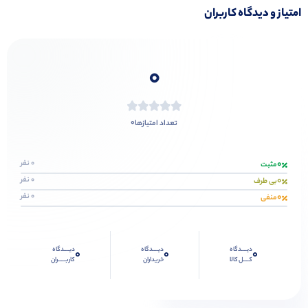
امتیاز و دیدگاه کاربران
0
0
تعداد امتیازها
0
0 نفر
مثبت
0
0 نفر
بی طرف
0
0 نفر
منفی
دیــــدگاه
دیــــدگاه
دیــــدگاه
0
0
0
کــــل کالا
خریداران
کاربـــــران