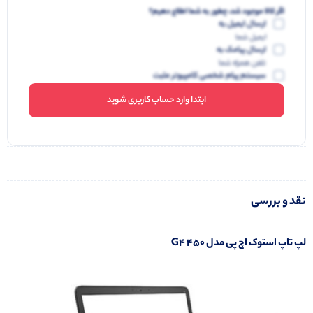
اگر کالا موجود شد، چطور به شما اطلاع دهیم؟
ارسال ایمیل به
ایمیل شما
ارسال پیامک به
تلفن همراه شما
سیستم پیام شخصی کامپیوتر مثبت
ابتدا وارد حساب کاربری شوید
نقد و بررسی
لپ تاپ استوک اچ پی مدل 450 G4