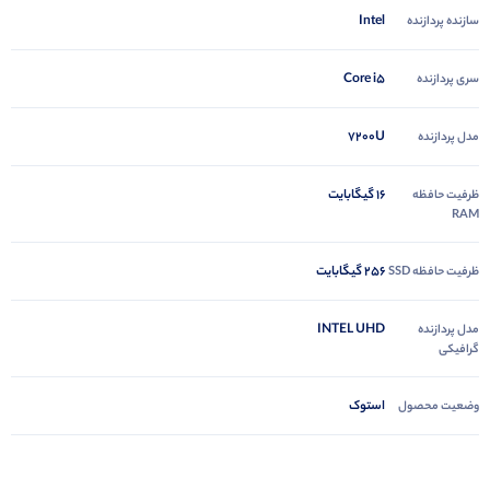
Intel
سازنده پردازنده
Core i5
سری پردازنده
7200U
مدل پردازنده
16 گیگابایت
ظرفیت حافظه
RAM
256 گیگابایت
ظرفیت حافظه SSD
INTEL UHD
مدل پردازنده
گرافیکی
استوک
وضعیت محصول