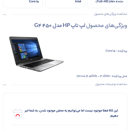
Core i5
Intel
Full-HD (1920 x 1080 )
مشاهده ویژگی‌های محصول
ویژگی‌های محصول
لپ تاپ HP مدل 450 G4
پردازنده : Core i5
مدل پردازنده : 7200u (2.5GHz – 3.1GHz)
حافظه رم : 16GB DDR4
مشاهده توضیحات محصول
حافظه SSD داخلی : 256GB m.2
اندازه صفحه نمایش : 15.6 اینچ
رزولوشن : Full HD (1920 x 1080), IPS
این کالا فعلا موجود نیست اما می‌توانیم به محض موجود شدن، به شما خبر
دهیم.