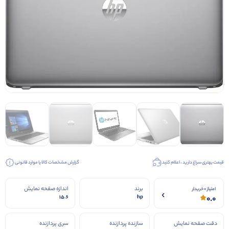
قیمت بهتری سراغ دارید ، اعلام کنید
گزارش مشخصات کالا یا موارد قانونی
برند
اندازه صفحه نمایش
امتیاز 0 خریدار
0.0
15.6
hp
دقت صفحه نمایش
سازنده پردازنده
سری پردازنده