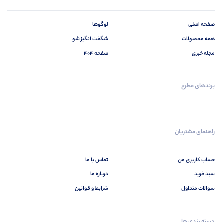
صفحه اصلی
لوگوها
همه محصولات
شگفت انگیز شو
مجله خبری
صفحه 404
برندهای مطرح
راهنمای مشتریان
حساب کاربری من
تماس با ما
سبد خرید
درباره ما
سوالات متداول
شرایط و قوانین
دسته بندی ها