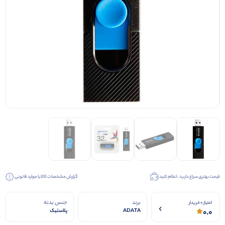
قیمت بهتری سراغ دارید ، اعلام کنید
گزارش مشخصات کالا یا موارد قانونی
برند
جنس بدنه
امتیاز 0 خریدار
0.0
ADATA
پلاستیک