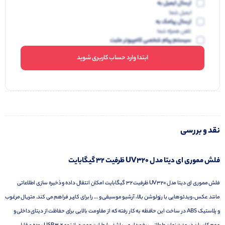
ارسال ایمیل به
ایمیل شما
ارسال پیامک به
تلفن همراه شما
سیستم پیام شخصی کامپیوتر مثبت
ابتدا وارد حساب کاربری شوید
نقد و بررسی
فلش مموری ای دیتا مدل UV320 ظرفیت ۳۲ گیگابایت
فلش مموری ای دیتا مدل UV320 ظرفیت 32 گیگابایت امکان انتقال داده و ذخیره سازی اطلاعاتی
مانند عکس، ویدئوهایی با رزولوشن بالا، آرشیو موسیقی و … را برای کاربر فراهم می کند. متریال مرغوب
و پلاستیک ABS در ساخت این حافظه به کار رفته که از مقاومت بالایی برای حفاظت از دیتای داخلی و