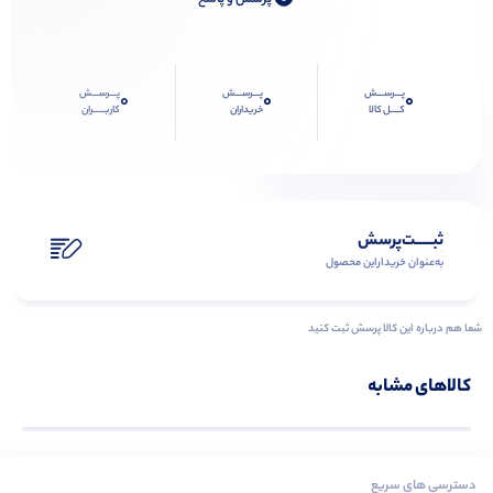
0
پرسش و پاسخ
پـــرســـش
پـــرســـش
پـــرســـش
0
0
0
کــــل کالا
خریداران
کاربـــــران
ثبـــــت‌پرسش
به‌عنوان ‌خریدار‌این‌ محصول
شما هم درباره این کالا پرسش ثبت کنید
کالاهای مشابه
دسترسی های سریع