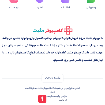
پشتیبانی
اعلانـــات
امنــیت
پرداخــــت
کامپیوتر مثبت مرجع فروش انواع کامپیوتر، لپ تاپ،کنسول بازی و لوازم جانبی می باشد
و سعی دارد محصولات با کیفیت و متنوع را با قیمت مناسب و رقابتی به هم میهنان عزیز
عرضه کند. ما در کامپیوتر مثبت آماده ارائه خدمات تعمیرات انواع کامپیوتر،لپ تاپ و ... با
ابزار های مناسب و دانش فنی بروز هستیم.
برگشت به بالا
تمامی حقوق برای این فروشگاه کامیپوتر مثبت محفوظ است
1404
طراحی و توسعه توسط
آی وحید