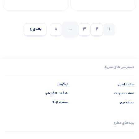
8
…
3
2
1
بعدی
دسترسی های سریع
صفحه اصلی
لوگوها
همه محصولات
شگفت انگیز شو
مجله خبری
صفحه 404
برندهای مطرح