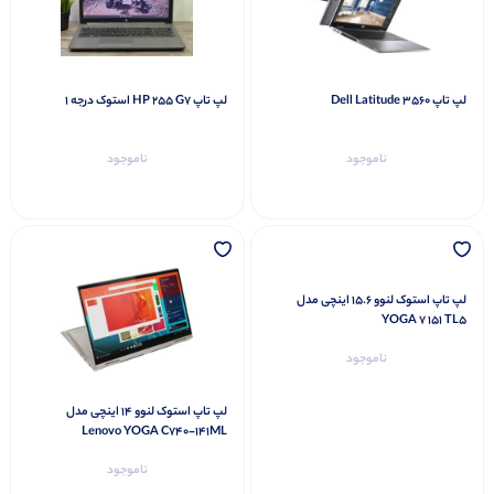
لپ تاپ Dell Latitude 3560
لپ تاپ HP 255 G7 استوک درجه 1
ناموجود
ناموجود
لپ تاپ استوک لنوو 15.6 اینچی مدل
YOGA 7 151 TL5
ناموجود
لپ تاپ استوک لنوو 14 اینچی مدل
Lenovo YOGA C740-141ML
ناموجود