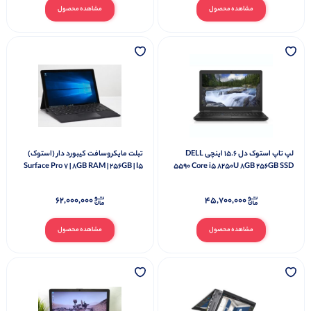
مشاهده محصول
مشاهده محصول
لپ تاپ استوک دل 15.6 اینچی DELL
تبلت مایکروسافت کیبورد دار (استوک)
Surface Pro 7 | 8GB RAM | 256GB | I5
5590 Core i5 8250U 8GB 256GB SSD
۶۲,۰۰۰,۰۰۰
۴۵,۷۰۰,۰۰۰
مشاهده محصول
مشاهده محصول