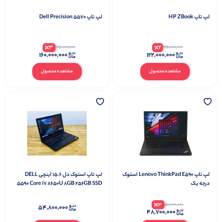
لپ تاپ HP ZBook
لپ تاپ Dell Precision 5570
3
2
165,000,000
125,000,000
۱۶۰,۰۰۰,۰۰۰
۱۲۲,۰۰۰,۰۰۰
مشاهده محصول
مشاهده محصول
لپ تاپ Lenovo ThinkPad E590 استوک
لپ تاپ استوک دل 15.6 اینچی DELL
درجه یک
5590 Core i7 8650U 8GB 256GB SSD
3
50,000,000
۵۴,۸۰۰,۰۰۰
۴۸,۷۰۰,۰۰۰