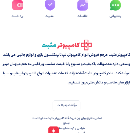
پشتیبانی
اعلانـــات
امنــیت
پرداخــــت
کامپیوتر مثبت مرجع فروش انواع کامپیوتر، لپ تاپ،کنسول بازی و لوازم جانبی می باشد
و سعی دارد محصولات با کیفیت و متنوع را با قیمت مناسب و رقابتی به هم میهنان عزیز
عرضه کند. ما در کامپیوتر مثبت آماده ارائه خدمات تعمیرات انواع کامپیوتر،لپ تاپ و ... با
ابزار های مناسب و دانش فنی بروز هستیم.
برگشت به بالا
تمامی حقوق برای این فروشگاه کامیپوتر مثبت محفوظ است
1404
طراحی و توسعه توسط