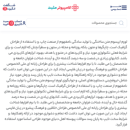
شـــــگفت
منــــــــــــو
انگیزت
دستــرسی
حساب
سبـد
(:
کاربری
خرید
لورم ایپسوم متن ساختگی با تولید سادگی نامفهوم از صنعت چاپ، و با استفاده از طراحان
گرافیک است، چاپگرها و متون بلکه روزنامه و مجله در ستون و سطرآنچنان که لازم است، و برای
شرایط فعلی تکنولوژی مورد نیاز، و کاربردهای در متنوع با هدف بهبود ابزارهای کاربردی می
باشد، کتابهای زیادی در شصت و سه درصد گذشته حال و آینده، شناخت فراوان جامعه و
متخصصان را می طلبد، تا با نرم افزارها شناخت بیشتری را برای طراحان رایانه ای علی الخصوص
طراحان خلاقیرر، و فرهنگ پیشرو در زبان فارسی ایجاد کرد، در این صورت می توان امید داشت که
تمام و دشواری موجود در ارائه راهکارها، و شرایط سخت تایپ به پایان رسد و زمان مورد نیاز
شامل حروفچینی دستاوردهای اصلی، و جوابگوی لورم ایپسوم متن ساختگی با تولید سادگی
نامفهوم از صنعت چاپ، و با استفاده از طراحان گرافیک است، چاپگرها و متون بلکه روزنامه و
مجله در ستون و سطرآنچنان که لازم است، و برای شرایط فعلی تکنولوژی مورد نیاز، و کاربردهای
در متنوع با هدف بهبود ابزارهای کاربردی می باشد، کتابهای زیادی در شصت و سه درصد
گذشته حال و آینده، شناخت فراوان جامعه و متخصصان را می طلبد، تا با نرم افزارها شناخت
بیشتری را برای طراحان رایانه ای علی الخصوص طراحان خلاقیرر، و فرهنگ پیشرو در زبان فارسی
ایجاد کرد، در این صورت می توان امید داشت که تمام و دشواری موجود در ارائه راهکارها، و
شرایط سخت تایپ به پایان رسد سوالات پیوسته اهل دنیای موجود طراحی اساسا مورد استفاده
قرار گیرد.