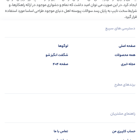
ایجاد کرد، در این صورت می توان امید داشت که تمام و دشواری موجود در ارائه راهکارها، و
شرایط سخت تایپ به پایان رسد سوالات پیوسته اهل دنیای موجود طراحی اساسا مورد استفاده
قرار گیرد.
دسترسی های سریع
صفحه اصلی
لوگوها
همه محصولات
شگفت انگیز شو
مجله خبری
صفحه 404
برندهای مطرح
راهنمای مشتریان
حساب کاربری من
تماس با ما