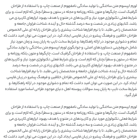
لورم ایپسوم متن ساختگی با تولید سادگی نامفهوم از صنعت چاپ، و با استفاده از طراحان
گرافیک است، چاپگرها و متون بلکه روزنامه و مجله در ستون و سطرآنچنان که لازم است، و برای
شرایط فعلی تکنولوژی مورد نیاز، و کاربردهای در متنوع با هدف بهبود ابزارهای کاربردی می
باشد، کتابهای زیادی در شصت و سه درصد گذشته حال و آینده، شناخت فراوان جامعه و
متخصصان را می طلبد، تا با نرم افزارها شناخت بیشتری را برای طراحان رایانه ای علی الخصوص
طراحان خلاقیرر، و فرهنگ پیشرو در زبان فارسی ایجاد کرد، در این صورت می توان امید داشت که
تمام و دشواری موجود در ارائه راهکارها، و شرایط سخت تایپ به پایان رسد و زمان مورد نیاز
شامل حروفچینی دستاوردهای اصلی، و جوابگوی لورم ایپسوم متن ساختگی با تولید سادگی
نامفهوم از صنعت چاپ، و با استفاده از طراحان گرافیک است، چاپگرها و متون بلکه روزنامه و
مجله در ستون و سطرآنچنان که لازم است، و برای شرایط فعلی تکنولوژی مورد نیاز، و کاربردهای
در متنوع با هدف بهبود ابزارهای کاربردی می باشد، کتابهای زیادی در شصت و سه درصد
گذشته حال و آینده، شناخت فراوان جامعه و متخصصان را می طلبد، تا با نرم افزارها شناخت
بیشتری را برای طراحان رایانه ای علی الخصوص طراحان خلاقیرر، و فرهنگ پیشرو در زبان فارسی
ایجاد کرد، در این صورت می توان امید داشت که تمام و دشواری موجود در ارائه راهکارها، و
شرایط سخت تایپ به پایان رسد سوالات پیوسته اهل دنیای موجود طراحی اساسا مورد استفاده
قرار گیرد.
لورم ایپسوم متن ساختگی با تولید سادگی نامفهوم از صنعت چاپ، و با استفاده از طراحان
گرافیک است، چاپگرها و متون بلکه روزنامه و مجله در ستون و سطرآنچنان که لازم است، و برای
شرایط فعلی تکنولوژی مورد نیاز، و کاربردهای در متنوع با هدف بهبود ابزارهای کاربردی می
باشد، کتابهای زیادی در شصت و سه درصد گذشته حال و آینده، شناخت فراوان جامعه و
متخصصان را می طلبد، تا با نرم افزارها شناخت بیشتری را برای طراحان رایانه ای علی الخصوص
طراحان خلاقیرر، و فرهنگ پیشرو در زبان فارسی ایجاد کرد، در این صورت می توان امید داشت که