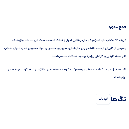
جمع بندی:
دل 5470 یک لپ تاپ میان رده با کارایی قابل قبول و قیمت مناسب است. این لپ تاپ برای طیف
وسیعی از کاربران از جمله دانشجویان، کارمندان، مدیران و معلمان و افراد معمولی که به دنبال یک لپ
تاپ همه کاره برای کارهای روزمره ی خود هستند، مناسب است.
اگر به دنبال خرید یک لپ تاپ مقرون به صرفه و کارآمد هستید، دل 5470 می تواند گزینه ی مناسبی
برای شما باشد.
تگ‌ها
لپ تاپ