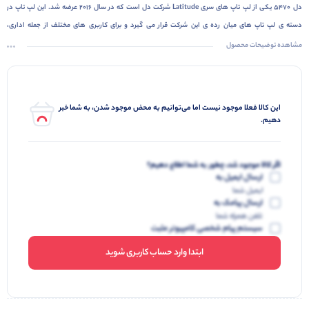
دل 5470 یکی از لپ تاپ های سری Latitude شرکت دل است که در سال 2016 عرضه شد. این لپ تاپ در
دسته ی لپ تاپ های میان رده ی این شرکت قرار می گیرد و برای کاربری های مختلف از جمله اداری،
دانشجویی، وبگردی و مالتی مدیا مناسب است.
مشاهده توضیحات محصول
این کالا فعلا موجود نیست اما می‌توانیم به محض موجود شدن، به شما خبر
دهیم.
اگر کالا موجود شد، چطور به شما اطلاع دهیم؟
ارسال ایمیل به
ایمیل شما
ارسال پیامک به
تلفن همراه شما
سیستم پیام شخصی کامپیوتر مثبت
ابتدا وارد حساب کاربری شوید