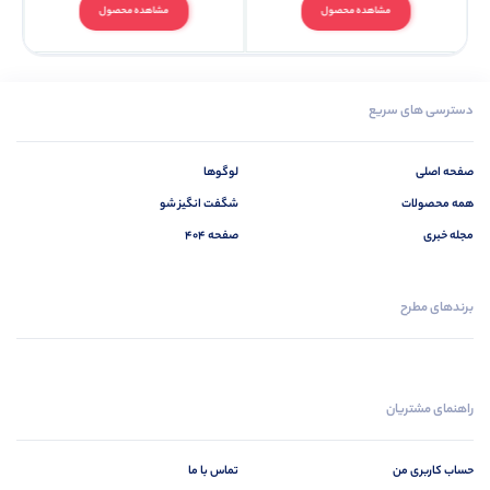
مشاهده محصول
مشاهده محصول
دسترسی های سریع
صفحه اصلی
لوگوها
همه محصولات
شگفت انگیز شو
مجله خبری
صفحه 404
برندهای مطرح
راهنمای مشتریان
حساب کاربری من
تماس با ما