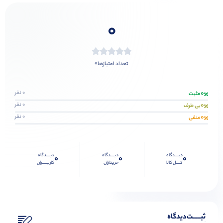
0
0
تعداد امتیازها
0
0 نفر
مثبت
0
0 نفر
بی طرف
0
0 نفر
منفی
دیــــدگاه
دیــــدگاه
دیــــدگاه
0
0
0
کــــل کالا
خریداران
کاربـــــران
ثبـــــت‌دیدگاه